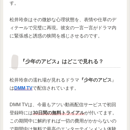
す。
松井玲奈はその微妙な心理状態を、表情や仕草のデ
ィテールで完璧に再現。彼女の一言一言がドラマ内
に緊張感と誘惑の狭間を感じさせるのです。
『少年のアビス』はどこで見れる？
松井玲奈の濡れ場が見れるドラマ
『少年のアビス
』
は
DMM TV
で配信されています。
DMM TVは、今最もアツい動画配信サービスで初回
登録時には
30日間の無料トライアル
が付いてます。
この期間中に解約すれば一切の費用がかからないの
で期間中は無料で最高のエンターテインメント体験