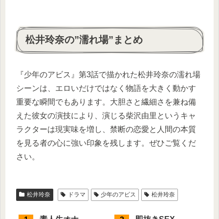
松井玲奈の”濡れ場”まとめ
『少年のアビス』第
3
話で描かれた松井玲奈の濡れ場
シーンは、エロいだけではなく物語を大きく動かす
重要な瞬間でもあります。大胆さと繊細さを兼ね備
えた彼女の演技により、演じる柴沢由里というキャ
ラクターは現実味を増し、禁断の恋愛と人間の本質
を見る者の心に強い印象を残します。ぜひご覧くだ
さい。
松井玲奈
ドラマ
少年のアビス
松井玲奈