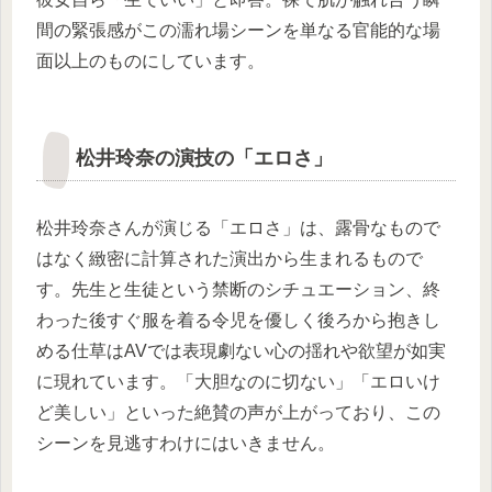
間の緊張感がこの濡れ場シーンを単なる官能的な場
面以上のものにしています。
松井玲奈の演技の「エロさ」
松井玲奈さんが演じる「エロさ」は、露骨なもので
はなく緻密に計算された演出から生まれるもので
す。先生と生徒という禁断のシチュエーション、終
わった後すぐ服を着る令児を優しく後ろから抱きし
める仕草はAVでは表現劇ない心の揺れや欲望が如実
に現れています。「大胆なのに切ない」「エロいけ
ど美しい」といった絶賛の声が上がっており、この
シーンを見逃すわけにはいきません。