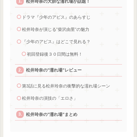
松井玲奈の大胆な濡れ場が話題！
ドラマ『少年のアビス』のあらすじ
松井玲奈が演じる”柴沢由里”の魅力
『少年のアビス』はどこで見れる？
初回登録後３０日間は無料！
松井玲奈の”濡れ場”レビュー
第3話に見る松井玲奈の衝撃的な濡れ場シーン
松井玲奈の演技の「エロさ」
松井玲奈の”濡れ場”まとめ