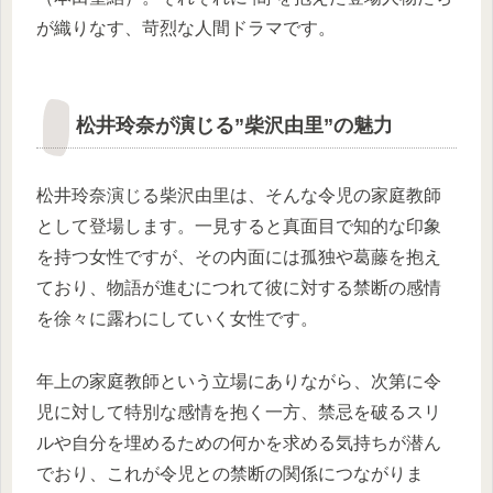
が織りなす、苛烈な人間ドラマです。
松井玲奈が演じる”柴沢由里”の魅力
松井玲奈演じる柴沢由里は、そんな令児の家庭教師
として登場します。一見すると真面目で知的な印象
を持つ女性ですが、その内面には孤独や葛藤を抱え
ており、物語が進むにつれて彼に対する禁断の感情
を徐々に露わにしていく女性です。
年上の家庭教師という立場にありながら、次第に令
児に対して特別な感情を抱く一方、禁忌を破るスリ
ルや自分を埋めるための何かを求める気持ちが潜ん
でおり、これが令児との禁断の関係につながりま