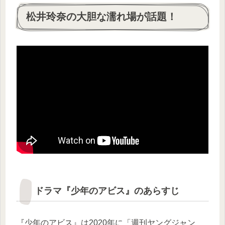
松井玲奈の大胆な濡れ場が話題！
ドラマ『少年のアビス』のあらすじ
『少年のアビス』は2020年に「週刊ヤングジャン