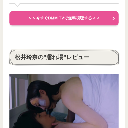
＞＞今すぐDMM TVで無料視聴する
＜＜
松井玲奈の”濡れ場”レビュー