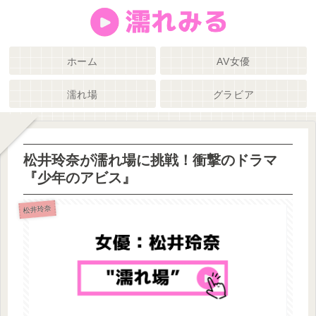
ホーム
AV女優
濡れ場
グラビア
松井玲奈が濡れ場に挑戦！衝撃のドラマ
『少年のアビス』
松井玲奈