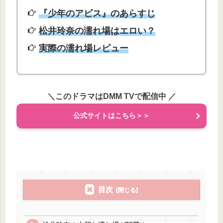
『少年のアビス』のあらすじ
松井玲奈の濡れ場はエロい？
実際の濡れ場レビュー
＼このドラマはDMM TVで配信中
／
公式サイトはこちら＞＞
目次