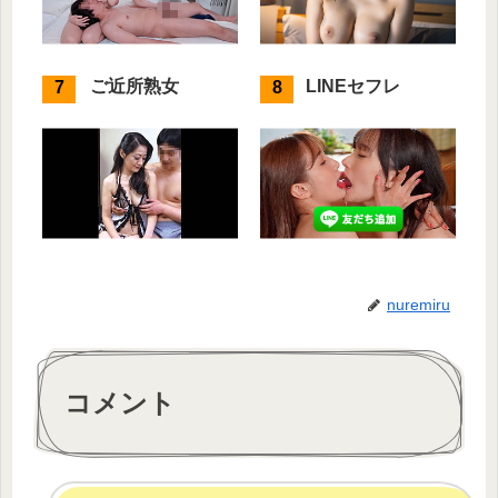
ご近所熟女
LINEセフレ
nuremiru
コメント