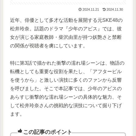
2024.11.21
2024.11.30
近年、俳優として多才な活動を展開する元SKE48の
松井玲奈。話題のドラマ『少年のアビス』では、彼
女が演じる家庭教師・柴沢由里が持つ妖艶さと禁断
の関係が視聴者を虜にしています。
特に第3話で描かれた衝撃の濡れ場シーンは、物語の
転機としても重要な役割を果たし、「アフターピル
を使うから」と激しい演技に多くのファンから反響
を呼びました。そこで本記事では、少年のアビスの
あらすじ衝撃的な濡れ場シーンの具体的な魅力、そ
して松井玲奈さんの挑戦的な演技について掘り下げ
ます。
この記事のポイント