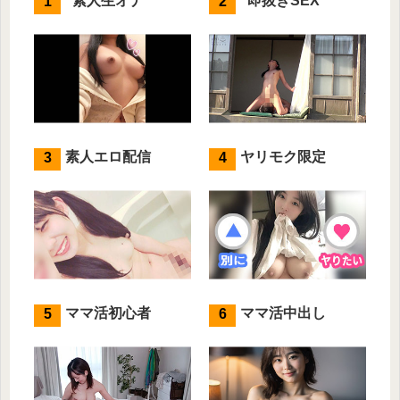
素人生オナ
即抜きSEX
素人エロ配信
ヤリモク限定
ママ活初心者
ママ活中出し