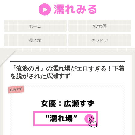
ホーム
AV女優
濡れ場
グラビア
『流浪の月』の濡れ場がエロすぎる！下着
を脱がされた広瀬すず
広瀬すず