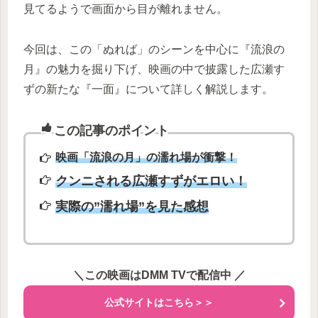
見てるようで画面から目が離れません。
今回は、この「ぬれば」のシーンを中心に『流浪の
月』の魅力を掘り下げ、映画の中で披露した広瀬す
ずの新たな『一面』について詳しく解説します。
この記事のポイント
映画「流浪の月」の濡れ場が衝撃！
クンニされる広瀬すずがエロい！
実際の”濡れ場”を見た感想
＼この映画はDMM TVで配信中
／
公式サイトはこちら＞＞