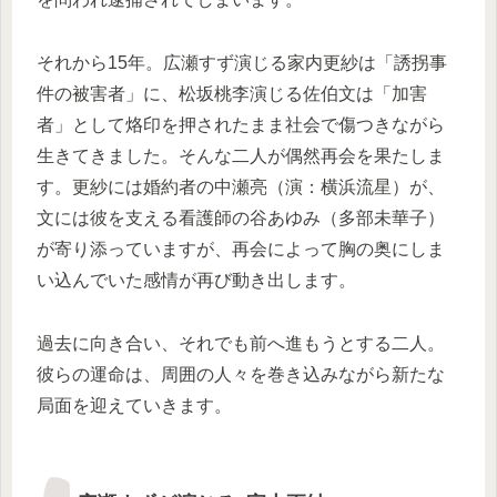
それから15年。広瀬すず演じる家内更紗は「誘拐事
件の被害者」に、松坂桃李演じる佐伯文は「加害
者」として烙印を押されたまま社会で傷つきながら
生きてきました。そんな二人が偶然再会を果たしま
す。更紗には婚約者の中瀬亮（演：横浜流星）が、
文には彼を支える看護師の谷あゆみ（多部未華子）
が寄り添っていますが、再会によって胸の奥にしま
い込んでいた感情が再び動き出します。
過去に向き合い、それでも前へ進もうとする二人。
彼らの運命は、周囲の人々を巻き込みながら新たな
局面を迎えていきます。