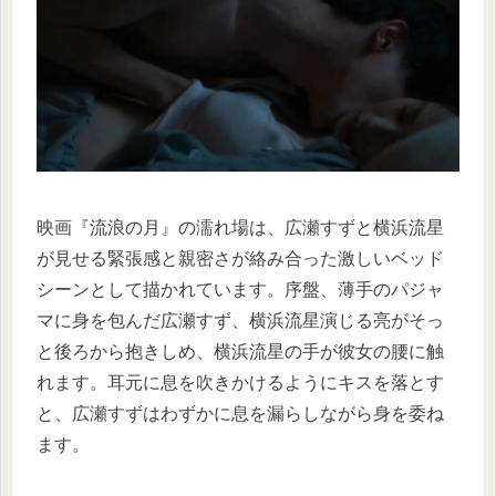
映画『流浪の月』の濡れ場は、広瀬すずと横浜流星
が見せる緊張感と親密さが絡み合った激しいベッド
シーンとして描かれています。序盤、薄手のパジャ
マに身を包んだ広瀬すず、横浜流星演じる亮がそっ
と後ろから抱きしめ、横浜流星の手が彼女の腰に触
れます。耳元に息を吹きかけるようにキスを落とす
と、広瀬すずはわずかに息を漏らしながら身を委ね
ます。