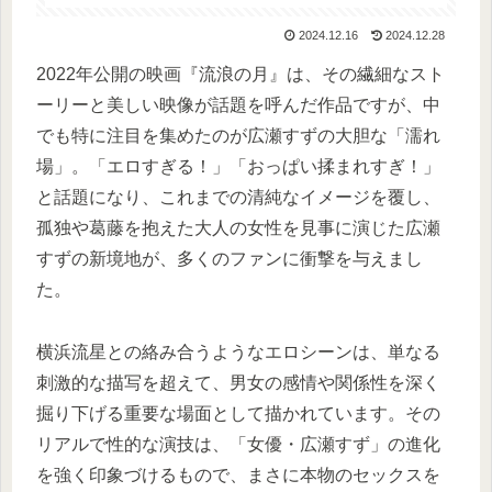
2024.12.16
2024.12.28
2022年公開の映画『流浪の月』は、その繊細なスト
ーリーと美しい映像が話題を呼んだ作品ですが、中
でも特に注目を集めたのが広瀬すずの大胆な「濡れ
場」。「エロすぎる！」「おっぱい揉まれすぎ！」
と話題になり、これまでの清純なイメージを覆し、
孤独や葛藤を抱えた大人の女性を見事に演じた広瀬
すずの新境地が、多くのファンに衝撃を与えまし
た。
横浜流星との絡み合うようなエロシーンは、単なる
刺激的な描写を超えて、男女の感情や関係性を深く
掘り下げる重要な場面として描かれています。その
リアルで性的な演技は、「女優・広瀬すず」の進化
を強く印象づけるもので、まさに本物のセックスを