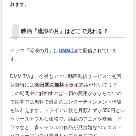
れます。
映画『流浪の月』はどこで見れる？
ドラマ
『
流浪の月
』は
DMM TV
で配信されていま
す。
DMM TVは、今最もアツい動画配信サービスで初回
登録時には
30日間の無料トライアル
が付いてます。
この期間中に解約すれば一切の費用がかからないの
で期間中は無料で最高のエンターテインメント体験
を味わえます。
トライアル後も月額わずか550円とい
うリーズナブルな価格で、話題のアニメや映画、ド
ラマなど、多ジャンルの作品が見放題なのでコスト
パフォーマンスは業界トップクラスです。