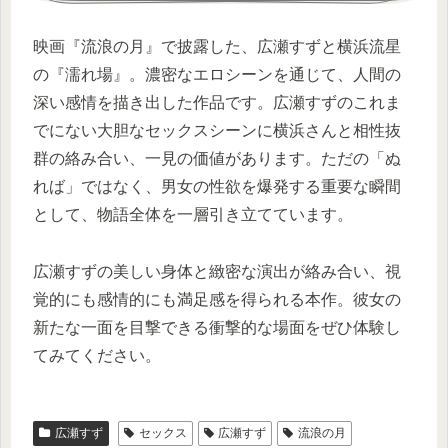
映画『流浪の月』で披露した、広瀬すずと横浜流星
の『濡れ場』。濃密なエロシーンを通じて、人間の
深い感情を描き出した作品です。広瀬すずのこれま
でにない大胆なセックスシーンに横浜さんと相性抜
群の絡み合い、一見の価値があります。ただの「ぬ
れば」ではなく、男女の性欲を爆発する重要な瞬間
として、物語全体を一層引き立てています。
広瀬すずの美しい身体と緻密な演出が絡み合い、視
覚的にも感情的にも満足感を得られる本作。彼女の
新たな一面を目撃できる衝撃的な場面をぜひ体験し
てみてください。
広瀬すず
セックス
広瀬すず
流浪の月