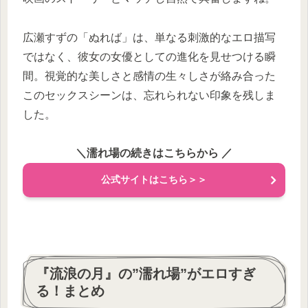
広瀬すずの「ぬれば」は、単なる刺激的なエロ描写
ではなく、彼女の女優としての進化を見せつける瞬
間。視覚的な美しさと感情の生々しさが絡み合った
このセックスシーンは、忘れられない印象を残しま
した。
＼濡れ場の続きはこちらから
／
公式サイトはこちら＞＞
『流浪の月』の”濡れ場”がエロすぎ
る！まとめ