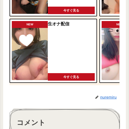
今すぐ見る
生オナ配信
NEW
NEW
今すぐ見る
nuremiru
コメント