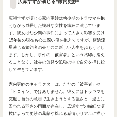
広瀬すずが演じる”家内更紗“
広瀬すずが演じる家内更紗は幼少期のトラウマを抱
えながら成長した複雑な女性を繊細に演じていま
す。彼女は幼少期の事件によって大きく影響を受け
15年後の現在も心に深い傷を抱えてますが、横浜流
星演じる婚約者の亮と共に新しい人生を歩もうとし
ます。しかし、事件の「被害者」という烙印は消え
ることなく、社会の偏見や孤独の中で自分を押し殺
して生きています。
家内更紗のキャラクターは、ただの「被害者」や
「ヒロイン」ではありません。彼女にはトラウマを
克服し自分の意志で生きようとする強さと、過去に
囚われる弱さの両面が存在し、広瀬すずの繊細な演
技によって更紗の葛藤や揺れる感情がリアルに描か