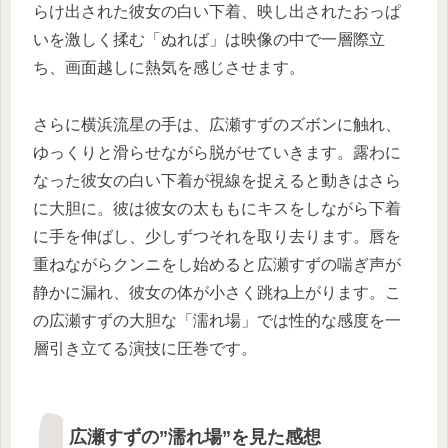
らけ出された彼女の白い下着、映し出されたおっぱ
いを激しく揉む「ぬれば」は映像の中で一層際立
ち、画面越しに熱気を感じさせます。
さらに横浜流星の手は、広瀬すずのズボンに触れ、
ゆっくりと滑らせながら脱がせていきます。露わに
なった彼女の白い下着が視線を捉えると動きはさら
に大胆に。彼は彼女の太ももにキスをしながら下着
に手を伸ばし、少しずつそれを取り去ります。唇を
重ねながらクンニをし始めると広瀬すずの喘ぎ声が
静かに漏れ、彼女の体が小さく跳ね上がります。こ
の広瀬すずの大胆な「濡れ場」では性的な感度を一
層引き立てる演技に圧巻です。
広瀬すずの”濡れ場”を見た感想