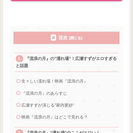
目次
『流浪の月』の”濡れ場”！広瀬すずがエロすぎる
と話題
生々しい濡れ場！映画『流浪の月』
『流浪の月』のあらすじ
広瀬すずが演じる”家内更紗“
映画『流浪の月』はどこで見れる？
『流浪の月』”濡れ場”のここがエロい！