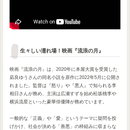
生々しい濡れ場！映画『流浪の月』
映画『流浪の月』は、2020年に本屋大賞を受賞した
凪良ゆうさんの同名小説を原作に2022年5月に公開さ
れました。監督は『怒り』や『悪人』で知られる李
相日さんが務め、主演は広瀬すずを始め松坂桃李や
横浜流星といった豪華俳優陣が務めています。
一般的な「正義」や「愛」というテーマに疑問を投
げかけ、社会が決める「善悪」の枠組みに収まらな