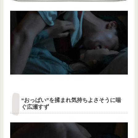
“おっぱい”を揉まれ気持ちよさそうに喘
ぐ広瀬すず