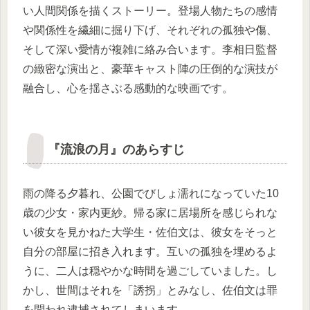
い人間関係を描くストーリー。登場人物たちの感情
や関係性を繊細に掘り下げ、それぞれの孤独や傷、
そして深い愛情が複雑に絡み合います。李相日監督
の緻密な演出と、豪華キャスト陣の圧倒的な演技が
融合し、心を揺さぶる感動的な映画です。
『流浪の月』のあらすじ
雨の降る夕暮れ、公園でびしょ濡れになっていた10
歳の少女・家内更紗。帰る家に居場所を感じられな
い彼女を見かねた大学生・佐伯文は、彼女をそっと
自分の部屋に招き入れます。互いの孤独を埋めるよ
うに、二人は穏やかな時間を過ごしていました。し
かし、世間はそれを「誘拐」とみなし、佐伯文は罪
を問われ逮捕されてしまいます。