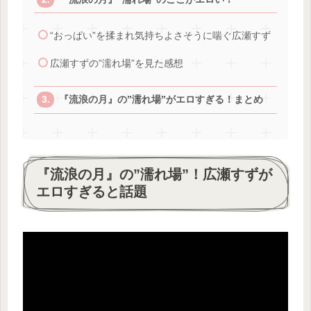
“おっぱい”を揉まれ気持ちよさそうに喘ぐ広瀬すず
広瀬すずの”濡れ場”を見た感想
『流浪の月』の”濡れ場”がエロすぎる！まとめ
『流浪の月』の”濡れ場”！広瀬すずが
エロすぎると話題