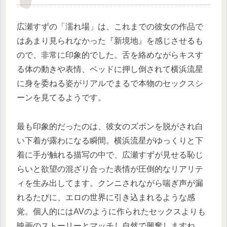
広瀬すずの「濡れ場」は、これまでの彼女の作品で
はあまり見られなかった『新境地』を感じさせるも
ので、非常に印象的でした。舌を絡めながらキスす
る体の動きや表情、ベッドに押し倒されて横浜流星
に身を委ねる姿がリアルでまるで本物のセックスシ
ーンを見てるようです。
最も印象的だったのは、彼女のズボンを脱がされ白
い下着が露わになる瞬間。横浜流星がゆっくりと下
着に手が触れる描写の中で、広瀬すずが見せる恥じ
らいと欲望の混ざり合った表情が圧倒的なリアリテ
ィを生み出してます。クンニされながら喘ぎ声が漏
れるたびに、エロの世界に引き込まれるような感
覚。個人的にはAVのように作られたセックスよりも
映画のストーリーとマッチし自然で興奮しますね。