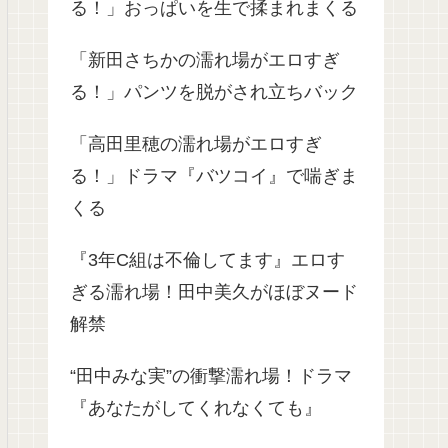
る！」おっぱいを生で揉まれまくる
「新田さちかの濡れ場がエロすぎ
る！」パンツを脱がされ立ちバック
「高田里穂の濡れ場がエロすぎ
る！」ドラマ『バツコイ』で喘ぎま
くる
『3年C組は不倫してます』エロす
ぎる濡れ場！田中美久がほぼヌード
解禁
“田中みな実”の衝撃濡れ場！ドラマ
『あなたがしてくれなくても』