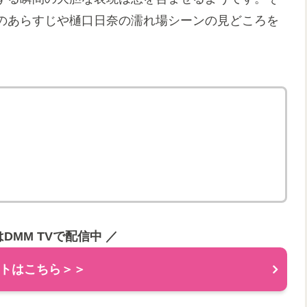
のあらすじや樋口日奈の濡れ場シーンの見どころを
DMM TVで配信中
／
トはこちら＞＞