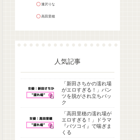
逢沢りな
高田里穂
人気記事
「新田さちかの濡れ場
がエロすぎる！」パン
ツを脱がされ立ちバッ
ク
「高田里穂の濡れ場が
エロすぎる！」ドラマ
『バツコイ』で喘ぎま
くる