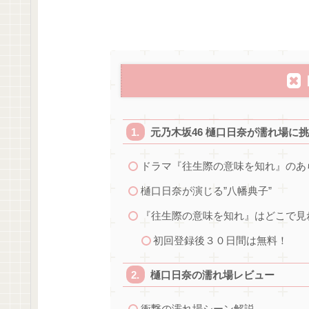
元乃木坂46 樋口日奈が濡れ場に
ドラマ『往生際の意味を知れ』のあ
樋口日奈が演じる”八幡典子”
『往生際の意味を知れ』はどこで見
初回登録後３０日間は無料！
樋口日奈の濡れ場レビュー
衝撃の濡れ場シーン解説