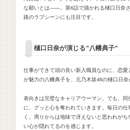
な願いとは——。第6話で描かれる樋口日奈
路のラブシーンにも注目です。
樋口日奈が演じる”八幡典子”
仕事ができて頭の良い新入職員なのに、恋愛
が魅力の八幡典子を、元乃木坂46の樋口日
表向きは完璧なキャリアウーマン。でも、同
に、グッと心を奪われていきます。毎日の仕
く。周りからは地味で冴えないと思われがち
い心が隠れてるのを感じます。