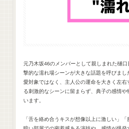
元乃木坂46のメンバーとして親しまれた樋
撃的な濡れ場シーンが大きな話題を呼びまし
愛対象ではなく、主人公の運命を大きく左右
る刺激的なシーンに留まらず、典子の感情や
います。
「舌を絡め合うキスが想像以上に激しい」「
暗い部屋での密着感ある演技や、感情が爆発