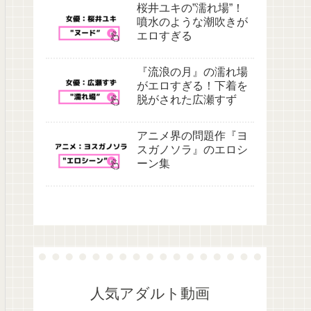
桜井ユキの”濡れ場”！
噴水のような潮吹きが
エロすぎる
『流浪の月』の濡れ場
がエロすぎる！下着を
脱がされた広瀬すず
アニメ界の問題作『ヨ
スガノソラ』のエロシ
ーン集
人気アダルト動画