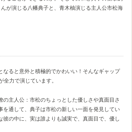
さんが演じる八幡典子と、青木柚演じる主人公市松海
となると意外と積極的でかわいい！そんなギャップ
奈が全力で演じています。
僚の主人公：市松のちょっとした優しさや真面目さ
事を通して、典子は市松の新しい一面を発見してい
な彼の中に、実は誰よりも誠実で、真面目で、優し