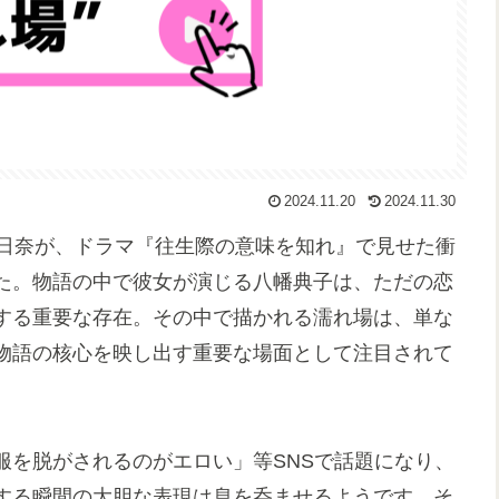
2024.11.20
2024.11.30
口日奈が、ドラマ『往生際の意味を知れ』で見せた衝
た。物語の中で彼女が演じる八幡典子は、ただの恋
する重要な存在。その中で描かれる濡れ場は、単な
物語の核心を映し出す重要な場面として注目されて
服を脱がされるのがエロい」等SNSで話題になり、
する瞬間の大胆な表現は息を呑ませるようです。そ