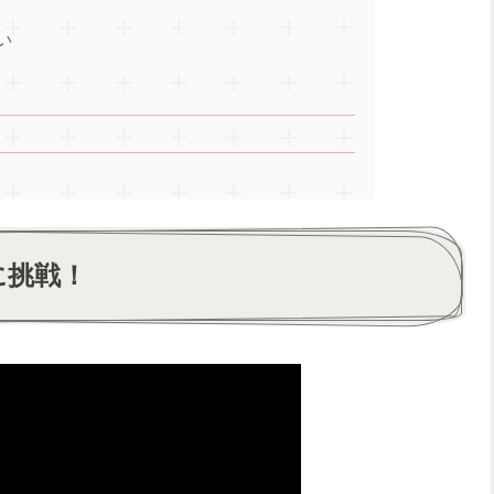
い
に挑戦！