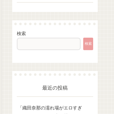
検索
検索
最近の投稿
「織田奈那の濡れ場がエロすぎ